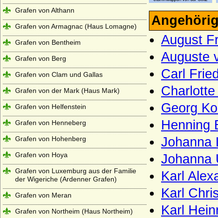
Grafen von Althann
Angehörig
Grafen von Armagnac (Haus Lomagne)
August Fr
Grafen von Bentheim
Auguste v
Grafen von Berg
Carl Frie
Grafen von Clam und Gallas
Charlotte
Grafen von der Mark (Haus Mark)
Georg Kon
Grafen von Helfenstein
Henning B
Grafen von Henneberg
Grafen von Hohenberg
Johanna L
Grafen von Hoya
Johanna U
Grafen von Luxemburg aus der Familie
Karl Alex
der Wigeriche (Ardenner Grafen)
Karl Chri
Grafen von Meran
Karl Hein
Grafen von Northeim (Haus Northeim)