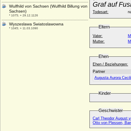
Graf auf Fu
Wulfhild von Sachsen (Wulfhild Billung von
Sachsen)
Todesart:
na
* 1075; + 29.12.1126
Wyszeslawa Swiatoslawowna
Eltern
* 1045; + 11.03.1090
Vater:
M
Mutter:
M
Ehen
Ehen / Beziehungen:
Partner
Augusta Aurora Cecil
Kinder
Geschwister
Carl Theodor August v
Otto von Plessen, Bar