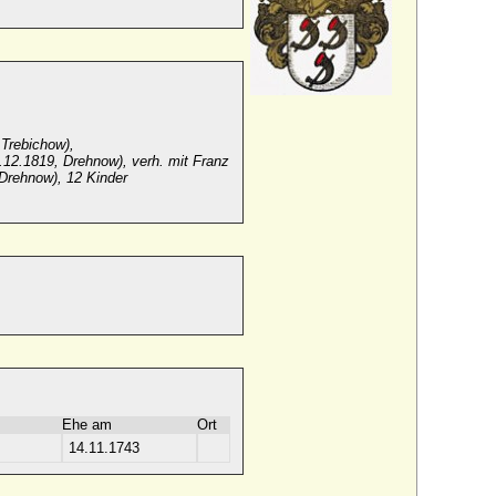
 Trebichow),
4.12.1819, Drehnow), verh. mit Franz
 Drehnow), 12 Kinder
Ehe am
Ort
14.11.1743