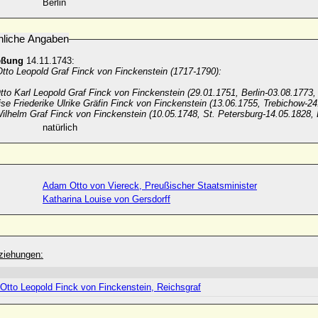
Berlin
nliche Angaben
eßung
14.11.1743:
Otto Leopold Graf Finck von Finckenstein (1717-1790):
tto Karl Leopold Graf Finck von Finckenstein (29.01.1751, Berlin-03.08.1773,
se Friederike Ulrike Gräfin Finck von Finckenstein (13.06.1755, Trebichow-2
ilhelm Graf Finck von Finckenstein (10.05.1748, St. Petersburg-14.05.1828,
natürlich
Adam Otto von Viereck, Preußischer Staatsminister
Katharina Louise von Gersdorff
ziehungen:
 Otto Leopold Finck von Finckenstein, Reichsgraf