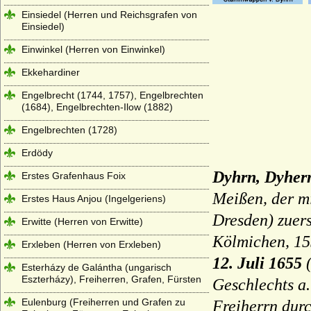
Einsiedel (Herren und Reichsgrafen von
Einsiedel)
Einwinkel (Herren von Einwinkel)
Ekkehardiner
Engelbrecht (1744, 1757), Engelbrechten
(1684), Engelbrechten-Ilow (1882)
Engelbrechten (1728)
Erdödy
Dyhrn, Dyher
Erstes Grafenhaus Foix
Meißen, der m
Erstes Haus Anjou (Ingelgeriens)
Dresden) zuers
Erwitte (Herren von Erwitte)
Kölmichen, 15
Erxleben (Herren von Erxleben)
12. Juli 1655
(
Esterházy de Galántha (ungarisch
Eszterházy), Freiherren, Grafen, Fürsten
Geschlechts a.
Eulenburg (Freiherren und Grafen zu
Freiherrn dur