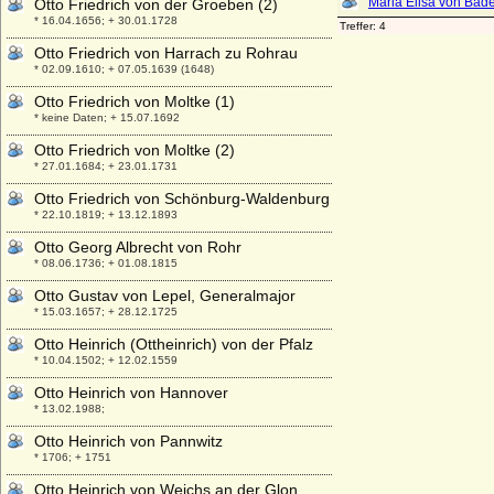
Otto Friedrich von der Groeben (2)
* 16.04.1656; + 30.01.1728
Otto Friedrich von Harrach zu Rohrau
* 02.09.1610; + 07.05.1639 (1648)
Otto Friedrich von Moltke (1)
* keine Daten; + 15.07.1692
Otto Friedrich von Moltke (2)
* 27.01.1684; + 23.01.1731
Otto Friedrich von Schönburg-Waldenburg
* 22.10.1819; + 13.12.1893
Otto Georg Albrecht von Rohr
* 08.06.1736; + 01.08.1815
Otto Gustav von Lepel, Generalmajor
* 15.03.1657; + 28.12.1725
Otto Heinrich (Ottheinrich) von der Pfalz
* 10.04.1502; + 12.02.1559
Otto Heinrich von Hannover
* 13.02.1988;
Otto Heinrich von Pannwitz
* 1706; + 1751
Otto Heinrich von Weichs an der Glon