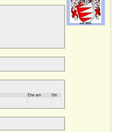
Ehe am
Ort