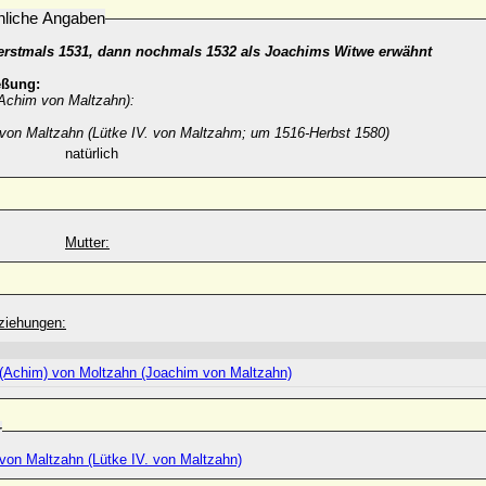
nliche Angaben
erstmals 1531, dann nochmals 1532 als Joachims Witwe erwähnt
eßung:
Achim von Maltzahn):
. von Maltzahn (Lütke IV. von Maltzahm; um 1516-Herbst 1580)
natürlich
Mutter:
ziehungen:
(Achim) von Moltzahn (Joachim von Maltzahn)
r
 von Maltzahn (Lütke IV. von Maltzahn)