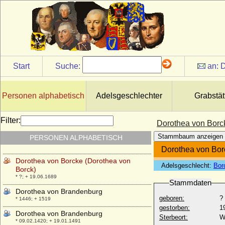
Dorothea Susanne von der Pfalz
* 30.11.1544; + 08.04.1592
Dorothea Susanne von Vippach
* keine Daten; + keine Daten
Dorothea Tugendreich von Wolffradt
* 23.06.1661; + 06.02.1724
Start
Suche:
an:
D
Dorothea Ursula von Baden-Durlach
* 20.06.1559; + 19.05.1583
Dorothea von Anhalt-Zerbst
Personen alphabetisch
Adelsgeschlechter
Grabstät
* 25.09.1607; + 26.09.1634
Dorothea von Bayern
Filter:
Dorothea von Borc
* 25.05.1920;
Stammbaum anzeigen
PERSONEN ALPHABETISCH
Dorothea von Berlichingen-Neustetten
* um 1586; + nach 20.04.1618
Dorothea von Bor
Dorothea von Borcke (Dorothea von
Adelsgeschlecht:
Bor
Borck)
* ?; + 19.06.1689
Stammdaten
Dorothea von Brandenburg
geboren:
?
* 1446; + 1519
gestorben:
1
Dorothea von Brandenburg
Sterbeort:
W
* 09.02.1420; + 19.01.1491