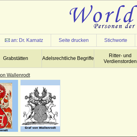
an:
Dr. Karnatz
Seite drucken
Stichworte
Ritter- und
Grabstätten
Adelsrechtliche Begriffe
Verdienstorden
von Wallenrodt