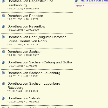
Dorothea von Regenstein und
Blankenburg
* 06.04.1526; + 19.05.1545
Dorothea von Rhoeden
* 06.07.1653; + 16.11.1708
Dorothea von Reventlow
* 02.02.1607; + 02.02.1670
Dorothea von Rohr (Augusta Dorothea
Louise Cordula von Rohr)
* 09.02.1709; + 06.11.1768
Dorothea von Sachsen
* 04.10.1563; + 13.02.1587
Dorothea von Sachsen-Coburg und Gotha
* 30.04.1881; + 21.01.1967
Dorothea von Sachsen-Lauenburg
* 09.07.1511; + 07.10.1571
Dorothea von Sachsen-Lauenburg-
Ratzeburg
* 11.03.1543; + 05.04.1586
Dorothea von Salviati
* 10.09.1907; + 07.05.1972