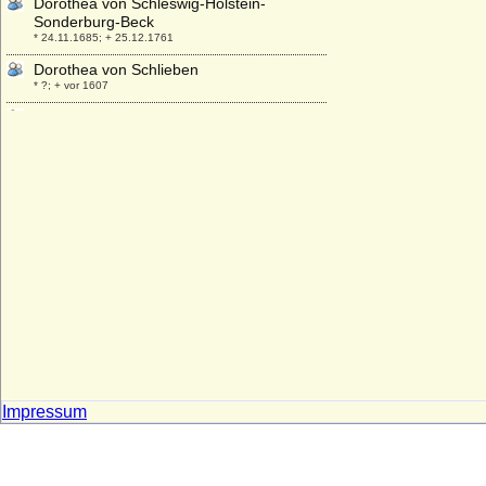
Dorothea von Schleswig-Holstein-
Sonderburg-Beck
* 24.11.1685; + 25.12.1761
Dorothea von Schlieben
* ?; + vor 1607
Dorothea von Schwarzburg-
Sondershausen
* 23.08.1579; + 25.07.1639
Dorothea von Schwerin
* ?; + ?
Dorothea von Simmern (Dorothea von
Pfalz-Simmern)
* 06.01.1581; + 18.09.1631
Dorothea von Simson
* 20.12.1910; + 15.12.1998
Dorothea von Sternberg (Dorothea Holicky
ze Sternberka)
* vor 1570; + 12.06.1633
Impressum
Dorothea von Weissbach (Dorothea von
Weissenbach)
* 1592; + 1651
Dorothea von Wemding