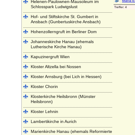
Helenen-Paulownen-Mausoleum im
Schlosspark Ludwigslust
Hof- und Stiftskirche St. Gumbert in
Ansbach (Gunbertuskirche Ansbach)
Hohenzollerngruft im Berliner Dom
Johanneskirche Hanau (ehemals
Lutherische Kirche Hanau)
Kapuzinergruft Wien
Kloster Altzella bei Nossen
Kloster Arnsburg (bei Lich in Hessen)
Kloster Chorin
Klosterkirche Heilsbronn (Münster
Heilsbronn)
Kloster Lehnin
Lambertikirche in Aurich
Marienkirche Hanau (ehemals Reformierte