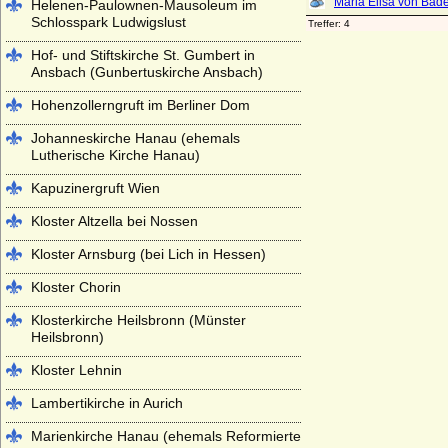
Helenen-Paulownen-Mausoleum im
Schlosspark Ludwigslust
Hof- und Stiftskirche St. Gumbert in
Ansbach (Gunbertuskirche Ansbach)
Hohenzollerngruft im Berliner Dom
Johanneskirche Hanau (ehemals
Lutherische Kirche Hanau)
Kapuzinergruft Wien
Kloster Altzella bei Nossen
Kloster Arnsburg (bei Lich in Hessen)
Kloster Chorin
Klosterkirche Heilsbronn (Münster
Heilsbronn)
Kloster Lehnin
Lambertikirche in Aurich
Marienkirche Hanau (ehemals Reformierte