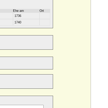
Ehe am
Ort
1736
1740