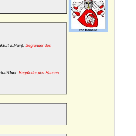
kfurt a.Main)
,
Begründer des
kfurt/Oder
;
Begründer des Hauses