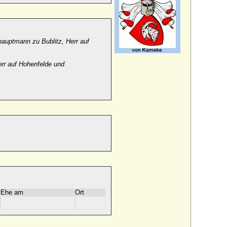
hauptmann zu Bublitz, Herr auf
rr auf Hohenfelde und
Ehe am
Ort