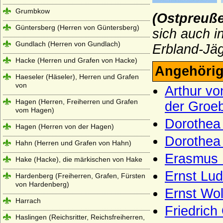
Grumbkow
(Ostpreuß
Güntersberg (Herren von Güntersberg)
sich auch i
Gundlach (Herren von Gundlach)
Erbland-Jä
Hacke (Herren und Grafen von Hacke)
Angehörig
Haeseler (Häseler), Herren und Grafen
von
Arthur vo
Hagen (Herren, Freiherren und Grafen
der Groeb
vom Hagen)
Dorothea
Hagen (Herren von der Hagen)
Dorothea 
Hahn (Herren und Grafen von Hahn)
Erasmus 
Hake (Hacke), die märkischen von Hake
Ernst Lu
Hardenberg (Freiherren, Grafen, Fürsten
von Hardenberg)
Ernst Wol
Harrach
Friedrich
Haslingen (Reichsritter, Reichsfreiherren,