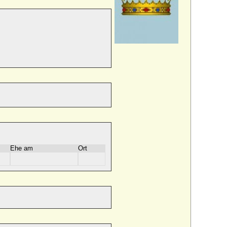
Ehe am
Ort