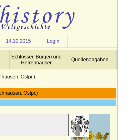
14.10.2015
Login
Schlösser, Burgen und
Quellenangaben
Herrenhäuser
hausen, Ostpr.)
chhausen, Ostpr.)