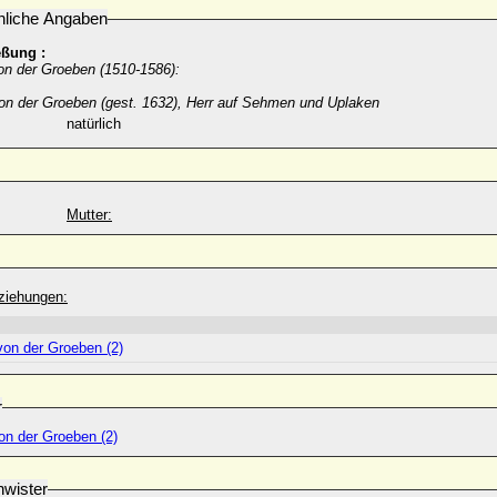
nliche Angaben
eßung :
on der Groeben (1510-1586):
von der Groeben (gest. 1632), Herr auf Sehmen und Uplaken
natürlich
Mutter:
ziehungen:
von der Groeben (2)
r
on der Groeben (2)
wister