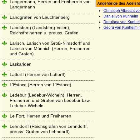
Langermann, Herren und Freiherren von
Angehörige des Adelsh
Langermann
Christoph Albrecht v
Daniel von Kunheim
Landgrafen von Leuchtenberg
Dorothea von Kunhei
Landsberg (Landsberg-Velen),
Georg von Kunheim (
Reichsfreiherren u. preuss. Grafen
Larisch, Larisch von Groß-Nimsdorff und
Larisch von Mönnich (Herren, Freiherren
und Grafen)
Laskariden
Lattorff (Herren von Lattorff)
L'Estocq (Herren von L'Estocq)
Ledebur (Ledebur-Wicheln), Herren,
Freiherren und Grafen von Ledebur bzw.
Ledebur-Wicheln
Le Fort, Herren und Freiherren
Lehndorff (Reichsgrafen von Lehndorff,
preuss. Grafen von Lehndorff)