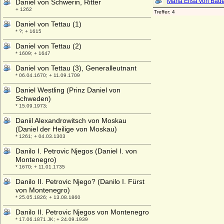
Daniel von Schwerin, Ritter
+ 1262
Daniel von Tettau (1)
* ?; + 1615
Daniel von Tettau (2)
* 1609; + 1647
Daniel von Tettau (3), Generalleutnant
* 06.04.1670; + 11.09.1709
Daniel Westling (Prinz Daniel von
Schweden)
* 15.09.1973;
Daniil Alexandrowitsch von Moskau
(Daniel der Heilige von Moskau)
* 1261; + 04.03.1303
Danilo I. Petrovic Njegos (Daniel I. von
Montenegro)
* 1670; + 11.01.1735
Danilo II. Petrovic Njego? (Danilo I. Fürst
von Montenegro)
* 25.05.1826; + 13.08.1860
Danilo II. Petrovic Njegos von Montenegro
* 17.06.1871 JK; + 24.09.1939