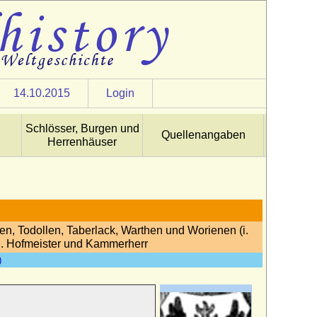
14.10.2015
Login
Schlösser, Burgen und
Quellenangaben
Herrenhäuser
en, Todollen, Taberlack, Warthen und Worienen (i.
gl. Hofmeister und Kammerherr
)