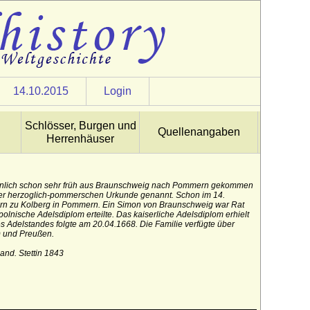
14.10.2015
Login
Schlösser, Burgen und
Quellenangaben
Herrenhäuser
inlich schon sehr früh aus Braunschweig nach Pommern gekommen
iner herzoglich-pommerschen Urkunde genannt. Schon im 14.
ern zu Kolberg in Pommern. Ein Simon von Braunschweig war Rat
lnische Adelsdiplom erteilte. Das kaiserliche Adelsdiplom erhielt
 Adelstandes folgte am 20.04.1668. Die Familie verfügte über
) und Preußen.
nd. Stettin 1843