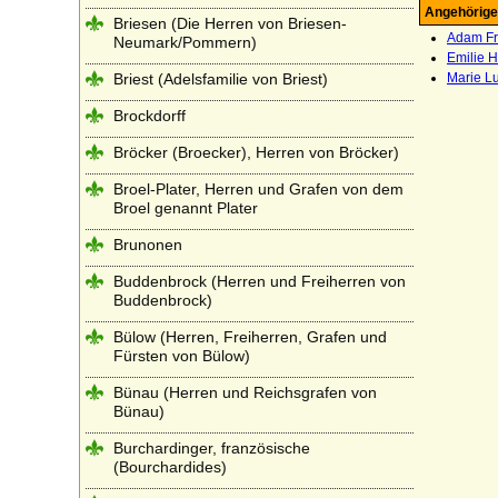
Angehörige
Briesen (Die Herren von Briesen-
Adam Fr
Neumark/Pommern)
Emilie 
Briest (Adelsfamilie von Briest)
Marie L
Brockdorff
Bröcker (Broecker), Herren von Bröcker)
Broel-Plater, Herren und Grafen von dem
Broel genannt Plater
Brunonen
Buddenbrock (Herren und Freiherren von
Buddenbrock)
Bülow (Herren, Freiherren, Grafen und
Fürsten von Bülow)
Bünau (Herren und Reichsgrafen von
Bünau)
Burchardinger, französische
(Bourchardides)