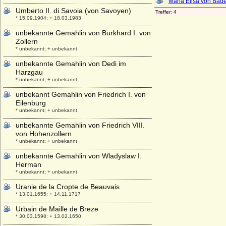
Umberto II. di Savoia (von Savoyen)
* 15.09.1904; + 18.03.1983
unbekannte Gemahlin von Burkhard I. von
Zollern
* unbekannt; + unbekannt
unbekannte Gemahlin von Dedi im
Harzgau
* unbekannt; + unbekannt
unbekannt Gemahlin von Friedrich I. von
Eilenburg
* unbekannt; + unbekannt
unbekannte Gemahlin von Friedrich VIII.
von Hohenzollern
* unbekannt; + unbekannt
unbekannte Gemahlin von Wladyslaw I.
Herman
* unbekannt; + unbekannt
Uranie de la Cropte de Beauvais
* 13.01.1655; + 14.11.1717
Urbain de Maille de Breze
* 30.03.1598; + 13.02.1650