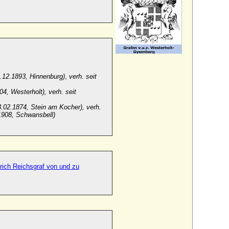
.12.1893, Hinnenburg)
,
verh. seit
4, Westerholt), verh. seit
;
.02.1874, Stein am Kocher), verh.
1908, Schwansbell)
drich Reichsgraf von und zu