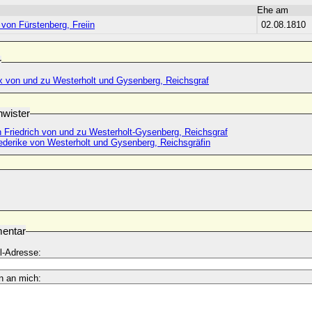
Ehe am
 von Fürstenberg, Freiin
02.08.1810
r
 von und zu Westerholt und Gysenberg, Reichsgraf
wister
n Friedrich von und zu Westerholt-Gysenberg, Reichsgraf
iederike von Westerholt und Gysenberg, Reichsgräfin
entar
l-Adresse:
n an mich: