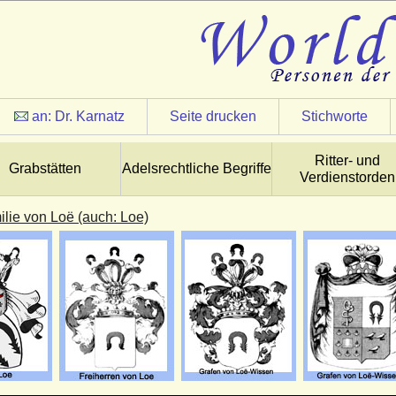
an:
Dr. Karnatz
Seite drucken
Stichworte
Ritter- und
Grabstätten
Adelsrechtliche Begriffe
Verdienstorden
ilie von Loë (auch: Loe)