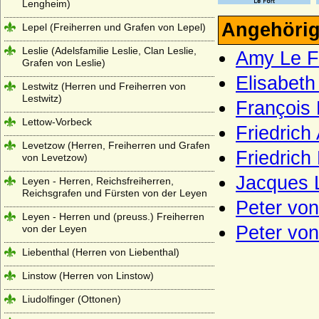
Lengheim)
Angehörig
Lepel (Freiherren und Grafen von Lepel)
Leslie (Adelsfamilie Leslie, Clan Leslie,
Amy Le Fo
Grafen von Leslie)
Elisabeth
Lestwitz (Herren und Freiherren von
Lestwitz)
François 
Lettow-Vorbeck
Friedrich
Levetzow (Herren, Freiherren und Grafen
Friedrich
von Levetzow)
Jacques 
Leyen - Herren, Reichsfreiherren,
Reichsgrafen und Fürsten von der Leyen
Peter von
Leyen - Herren und (preuss.) Freiherren
Peter von
von der Leyen
Liebenthal (Herren von Liebenthal)
Linstow (Herren von Linstow)
Liudolfinger (Ottonen)