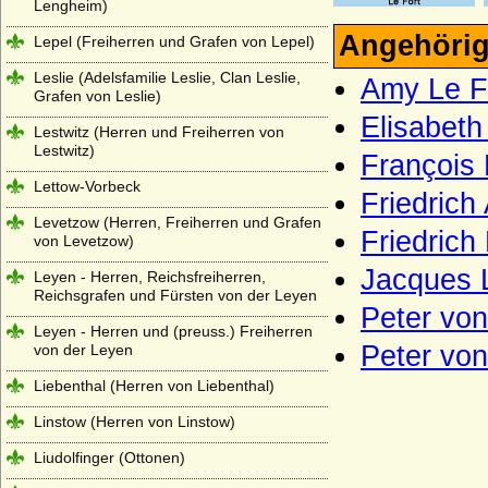
Lengheim)
Angehörig
Lepel (Freiherren und Grafen von Lepel)
Leslie (Adelsfamilie Leslie, Clan Leslie,
Amy Le Fo
Grafen von Leslie)
Elisabeth
Lestwitz (Herren und Freiherren von
Lestwitz)
François 
Lettow-Vorbeck
Friedrich
Levetzow (Herren, Freiherren und Grafen
Friedrich
von Levetzow)
Jacques 
Leyen - Herren, Reichsfreiherren,
Reichsgrafen und Fürsten von der Leyen
Peter von
Leyen - Herren und (preuss.) Freiherren
Peter von
von der Leyen
Liebenthal (Herren von Liebenthal)
Linstow (Herren von Linstow)
Liudolfinger (Ottonen)