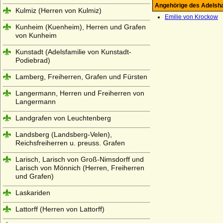
Angehörige des Adelsh
Kulmiz (Herren von Kulmiz)
Emilie von Krockow
Kunheim (Kuenheim), Herren und Grafen
von Kunheim
Kunstadt (Adelsfamilie von Kunstadt-
Podiebrad)
Lamberg, Freiherren, Grafen und Fürsten
Langermann, Herren und Freiherren von
Langermann
Landgrafen von Leuchtenberg
Landsberg (Landsberg-Velen),
Reichsfreiherren u. preuss. Grafen
Larisch, Larisch von Groß-Nimsdorff und
Larisch von Mönnich (Herren, Freiherren
und Grafen)
Laskariden
Lattorff (Herren von Lattorff)