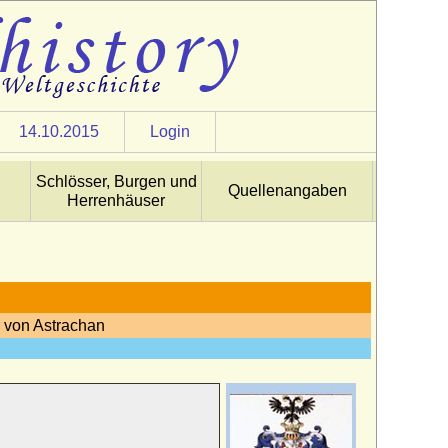
14.10.2015
Login
Schlösser, Burgen und
Quellenangaben
Herrenhäuser
r von Astrachan