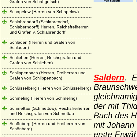
Grafen von Schaffgotsch)
Schapelow (Herren von Schapelow)
Schlabrendorff (Schlabrendorf,
Schlaberndorff) Herren, Reichsfreiherren
und Grafen v. Schlabrendorff
Schladen (Herren und Grafen von
Schladen)
Schlieben (Herren, Reichsgrafen und
Grafen von Schlieben)
Schlippenbach (Herren, Freiherren und
Saldern
. E
Grafen von Schlippenbach)
Braunschwei
Schlüsselberg (Herren von Schlüsselberg)
gleichnami
Schmeling (Herren von Schmeling)
der mit Thid
Schmettau (Schmettow), Reichsfreiherren
und Reichsgrafen von Schmettau
Buch des Ho
mit Johann 
Schönberg (Herren und Freiherren von
Schönberg)
erste Erwäh