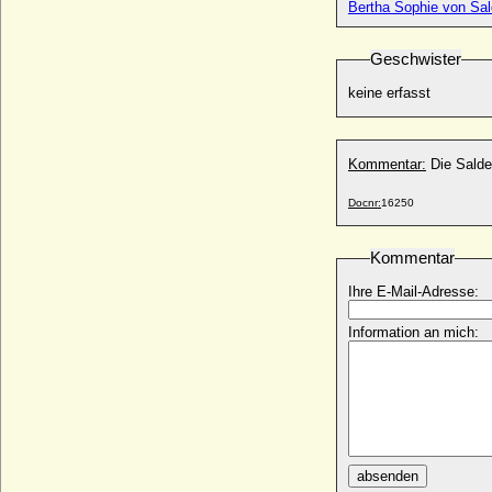
Bertha Sophie von Sal
Geschwister
keine erfasst
Kommentar:
Die Salde
Docnr:
16250
Kommentar
Ihre E-Mail-Adresse:
Information an mich:
absenden