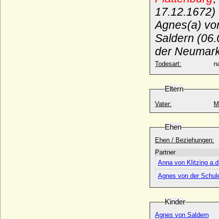
17.12.1672)
Agnes(a) von
Saldern (06.
der Neumark,
Todesart:
na
Eltern
Vater:
M
Ehen
Ehen / Beziehungen:
Partner
Anna von Klitzing a.
Agnes von der Schul
Kinder
Agnes von Saldern