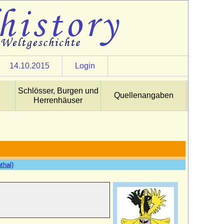
14.10.2015
Login
Schlösser, Burgen und
Quellenangaben
Herrenhäuser
thal)