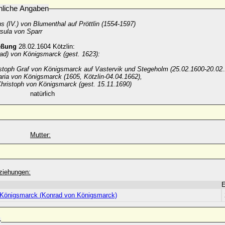
nliche Angaben
s (IV.) von Blumenthal auf Pröttlin (1554-1597)
sula von Sparr
eßung
28.02.1604 Kötzlin:
rad) von Königsmarck (gest. 1623):
stoph Graf von Königsmarck auf Vastervik und Stegeholm (25.02.1600-20.02.
ria von Königsmarck (1605, Kötzlin-04.04.1662),
hristoph von Königsmarck (gest. 15.11.1690)
natürlich
Mutter:
ziehungen:
 Königsmarck (Konrad von Königsmarck)
r