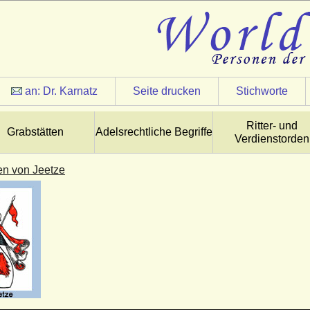
an:
Dr. Karnatz
Seite drucken
Stichworte
Ritter- und
Grabstätten
Adelsrechtliche Begriffe
Verdienstorden
en von Jeetze