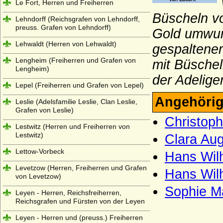
Le Fort, Herren und Freiherren
Büscheln vo
Lehndorff (Reichsgrafen von Lehndorff,
preuss. Grafen von Lehndorff)
Gold umwun
Lehwaldt (Herren von Lehwaldt)
gespaltener
Lengheim (Freiherren und Grafen von
mit Büsche
Lengheim)
der Adelige
Lepel (Freiherren und Grafen von Lepel)
Angehörig
Leslie (Adelsfamilie Leslie, Clan Leslie,
Grafen von Leslie)
Christoph
Lestwitz (Herren und Freiherren von
Lestwitz)
Clara Aug
Lettow-Vorbeck
Hans Wilh
Levetzow (Herren, Freiherren und Grafen
Hans Wilh
von Levetzow)
Sophie Ma
Leyen - Herren, Reichsfreiherren,
Reichsgrafen und Fürsten von der Leyen
Leyen - Herren und (preuss.) Freiherren