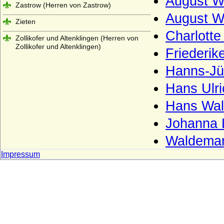
August Wi
Zastrow (Herren von Zastrow)
August Wi
Zieten
Charlotte
Zollikofer und Altenklingen (Herren von
Zollikofer und Altenklingen)
Friederik
Hanns-Jü
Hans Ulri
Hans Wal
Johanna 
Waldemar
Impressum