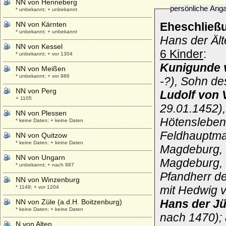
NN von Henneberg
persönliche Ang
* unbekannt; + unbekannt
NN von Kärnten
Eheschließ
* unbekannt; + unbekannt
Hans der Ält
NN von Kessel
6 Kinder
:
* unbekannt; + vor 1304
Kunigunde 
NN von Meißen
* unbekannt; + vor 986
-?), Sohn de
NN von Perg
Ludolf von 
+ 1105
29.01.1452)
NN von Plessen
Hötensleben,
* keine Daten; + keine Daten
Feldhauptma
NN von Quitzow
* keine Daten; + keine Daten
Magdeburg, 
NN von Ungarn
Magdeburg, H
* unbekannt; + nach 987
Pfandherr de
NN von Winzenburg
mit Hedwig v
* 1149; + vor 1204
Hans der Jü
NN von Züle (a.d.H. Boitzenburg)
* keine Daten; + keine Daten
nach 1470); 
N von Alten