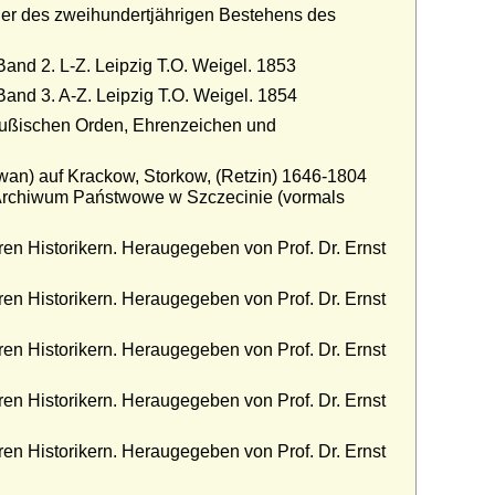
ier des zweihundertjährigen Bestehens des
and 2. L-Z. Leipzig T.O. Weigel. 1853
and 3. A-Z. Leipzig T.O. Weigel. 1854
eußischen Orden, Ehrenzeichen und
hwan) auf Krackow, Storkow, (Retzin) 1646-1804
 Archiwum Państwowe w Szczecinie (vormals
n Historikern. Heraugegeben von Prof. Dr. Ernst
n Historikern. Heraugegeben von Prof. Dr. Ernst
n Historikern. Heraugegeben von Prof. Dr. Ernst
n Historikern. Heraugegeben von Prof. Dr. Ernst
n Historikern. Heraugegeben von Prof. Dr. Ernst