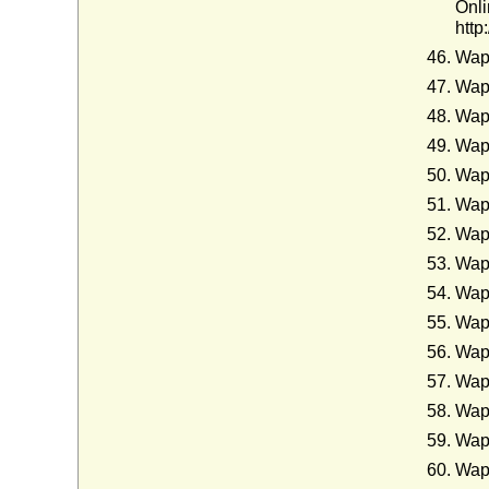
Onli
http
Wapp
Wapp
Wapp
Wapp
Wapp
Wapp
Wapp
Wapp
Wapp
Wapp
Wapp
Wapp
Wapp
Wapp
Wapp