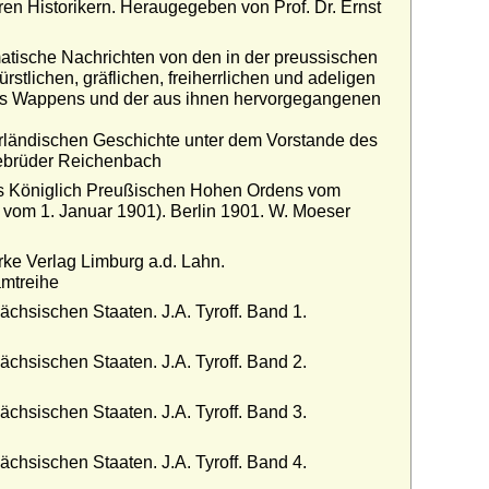
n Historikern. Heraugegeben von Prof. Dr. Ernst
tische Nachrichten von den in der preussischen
tlichen, gräflichen, freiherrlichen und adeligen
res Wappens und der aus ihnen hervorgegangenen
erländischen Geschichte unter dem Vorstande des
 Gebrüder Reichenbach
 des Königlich Preußischen Hohen Ordens vom
vom 1. Januar 1901). Berlin 1901. W. Moeser
rke Verlag Limburg a.d. Lahn.
amtreihe
chsischen Staaten. J.A. Tyroff. Band 1.
chsischen Staaten. J.A. Tyroff. Band 2.
chsischen Staaten. J.A. Tyroff. Band 3.
chsischen Staaten. J.A. Tyroff. Band 4.