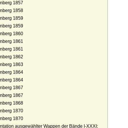
rnberg 1857
rnberg 1858
rnberg 1859
rnberg 1859
rnberg 1860
rnberg 1861
rnberg 1861
rnberg 1862
rnberg 1863
rnberg 1864
rnberg 1864
rnberg 1867
rnberg 1867
rnberg 1868
rnberg 1870
rnberg 1870
entation ausgewählter Wappen der Bände I-XXXI: