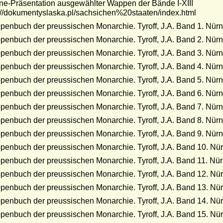
ne-Präsentation ausgewählter Wappen der Bände I-XIII
://dokumentyslaska.pl/sachsichen%20staaten/index.html
enbuch der preussischen Monarchie. Tyroff, J.A. Band 1. Nür
enbuch der preussischen Monarchie. Tyroff, J.A. Band 2. Nür
enbuch der preussischen Monarchie. Tyroff, J.A. Band 3. Nür
enbuch der preussischen Monarchie. Tyroff, J.A. Band 4. Nür
enbuch der preussischen Monarchie. Tyroff, J.A. Band 5. Nür
enbuch der preussischen Monarchie. Tyroff, J.A. Band 6. Nür
enbuch der preussischen Monarchie. Tyroff, J.A. Band 7. Nür
enbuch der preussischen Monarchie. Tyroff, J.A. Band 8. Nür
enbuch der preussischen Monarchie. Tyroff, J.A. Band 9. Nür
enbuch der preussischen Monarchie. Tyroff, J.A. Band 10. Nü
enbuch der preussischen Monarchie. Tyroff, J.A. Band 11. Nü
enbuch der preussischen Monarchie. Tyroff, J.A. Band 12. Nü
enbuch der preussischen Monarchie. Tyroff, J.A. Band 13. Nü
enbuch der preussischen Monarchie. Tyroff, J.A. Band 14. Nü
enbuch der preussischen Monarchie. Tyroff, J.A. Band 15. Nü