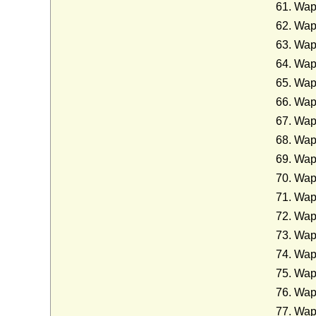
Wapp
Wapp
Wapp
Wapp
Wapp
Wapp
Wapp
Wapp
Wapp
Wapp
Wapp
Wapp
Wapp
Wapp
Wapp
Wapp
Wapp