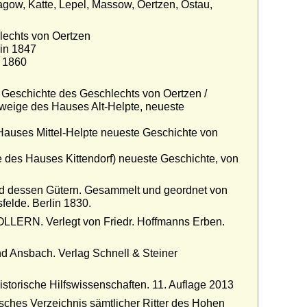
agow, Katte, Lepel, Massow, Oertzen, Ostau,
lechts von Oertzen
rin 1847
n 1860
he Geschichte des Geschlechts von Oertzen /
 Zweige des Hauses Alt-Helpte, neueste
Hauses Mittel-Helpte neueste Geschichte von
e des Hauses Kittendorf) neueste Geschichte, von
d dessen Gütern. Gesammelt und geordnet von
elde. Berlin 1830.
LLERN. Verlegt von Friedr. Hoffmanns Erben.
d Ansbach. Verlag Schnell & Steiner
storische Hilfswissenschaften. 11. Auflage 2013
ches Verzeichnis sämtlicher Ritter des Hohen