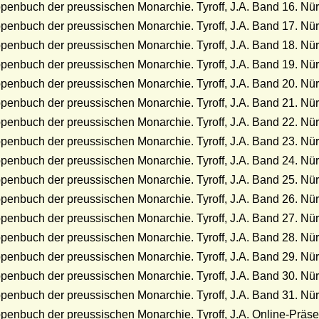
enbuch der preussischen Monarchie. Tyroff, J.A. Band 16. Nü
enbuch der preussischen Monarchie. Tyroff, J.A. Band 17. Nü
enbuch der preussischen Monarchie. Tyroff, J.A. Band 18. Nü
enbuch der preussischen Monarchie. Tyroff, J.A. Band 19. Nü
enbuch der preussischen Monarchie. Tyroff, J.A. Band 20. Nü
enbuch der preussischen Monarchie. Tyroff, J.A. Band 21. Nü
enbuch der preussischen Monarchie. Tyroff, J.A. Band 22. Nü
enbuch der preussischen Monarchie. Tyroff, J.A. Band 23. Nü
enbuch der preussischen Monarchie. Tyroff, J.A. Band 24. Nü
enbuch der preussischen Monarchie. Tyroff, J.A. Band 25. Nü
enbuch der preussischen Monarchie. Tyroff, J.A. Band 26. Nü
enbuch der preussischen Monarchie. Tyroff, J.A. Band 27. Nü
enbuch der preussischen Monarchie. Tyroff, J.A. Band 28. Nü
enbuch der preussischen Monarchie. Tyroff, J.A. Band 29. Nü
enbuch der preussischen Monarchie. Tyroff, J.A. Band 30. Nü
enbuch der preussischen Monarchie. Tyroff, J.A. Band 31. Nü
enbuch der preussischen Monarchie. Tyroff, J.A. Online-Präs