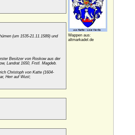
Wappen aus:
Thümen (um 1535-21.11.1589) und
altmarkadel.de
erster Besitzer von Roskow aus der
ow, Landrat 1650, Frstl. Magdeb.
rich Christoph von Katte (1604-
r, Herr auf Wust;