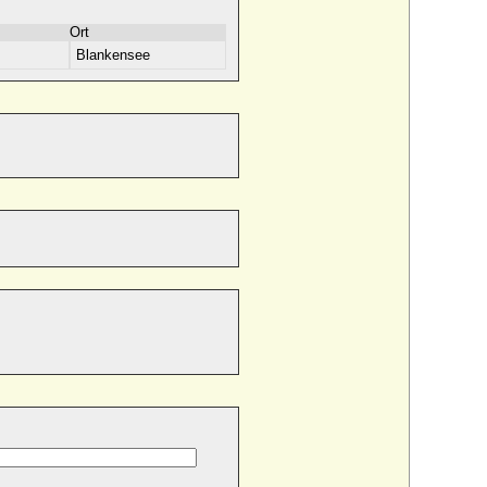
Ort
Blankensee