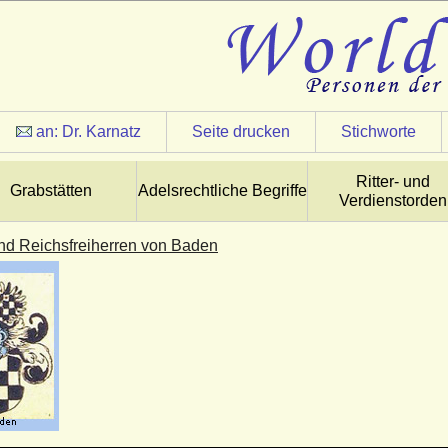
an:
Dr. Karnatz
Seite drucken
Stichworte
Ritter- und
Grabstätten
Adelsrechtliche Begriffe
Verdienstorden
nd Reichsfreiherren von Baden