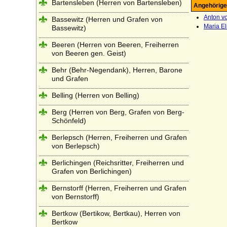
Bartensleben (Herren von Bartensleben)
Angehörige
Anton vo
Bassewitz (Herren und Grafen von
Maria El
Bassewitz)
Beeren (Herren von Beeren, Freiherren
von Beeren gen. Geist)
Behr (Behr-Negendank), Herren, Barone
und Grafen
Belling (Herren von Belling)
Berg (Herren von Berg, Grafen von Berg-
Schönfeld)
Berlepsch (Herren, Freiherren und Grafen
von Berlepsch)
Berlichingen (Reichsritter, Freiherren und
Grafen von Berlichingen)
Bernstorff (Herren, Freiherren und Grafen
von Bernstorff)
Bertkow (Bertikow, Bertkau), Herren von
Bertkow