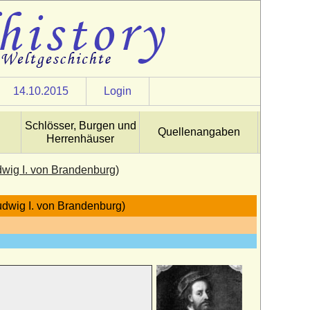
14.10.2015
Login
Schlösser, Burgen und
Quellenangaben
Herrenhäuser
wig I. von Brandenburg)
dwig I. von Brandenburg)