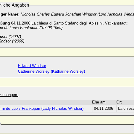
nliche Angaben
iger Name:
Nicholas Charles Edward Jonathan Windsor (Lord Nicholas Winds
eßung
04.11.2006 La chiesa di Santo Stefano degli Abissini, Vatikanstadt:
mi de Lupis Frankopan (*07.08.1969):
dsor (*2007),
indsor (*2009)
Edward Windsor
Catherine Worsley (Katharine Worsley)
ziehungen:
Ehe am
Ort
imi de Lupis Frankopan (Lady Nicholas Windsor)
04.11.2006
La chiesa
r