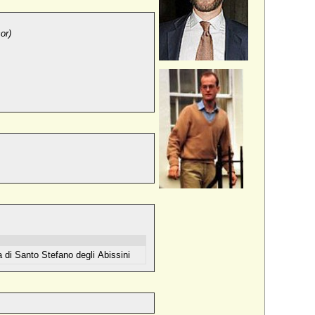
or)
 di Santo Stefano degli Abissini