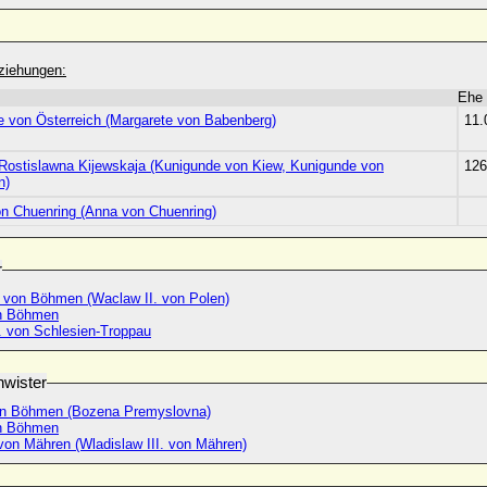
ziehungen:
Ehe
e von Österreich (Margarete von Babenberg)
11.
Rostislawna Kijewskaja (Kunigunde von Kiew, Kunigunde von
126
n)
n Chuenring (Anna von Chuenring)
r
. von Böhmen (Waclaw II. von Polen)
n Böhmen
I. von Schlesien-Troppau
wister
on Böhmen (Bozena Premyslovna)
n Böhmen
von Mähren (Wladislaw III. von Mähren)