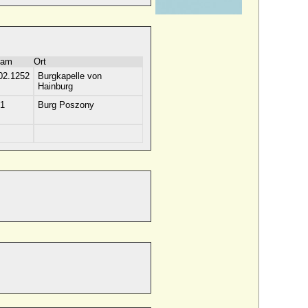
 am
Ort
02.1252
Burgkapelle von
Hainburg
1
Burg Poszony