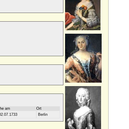
he am
Ort
02.07.1733
Berlin