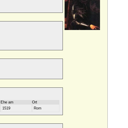
Ehe am
Ort
1519
Rom