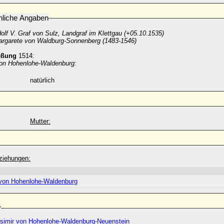
nliche Angaben
olf V. Graf von Sulz, Landgraf im Klettgau (+05.10.1535)
rgarete von Waldburg-Sonnenberg (1483-1546)
eßung
1514:
von Hohenlohe-Waldenburg:
natürlich
Mutter:
ziehungen:
 von Hohenlohe-Waldenburg
r
simir von Hohenlohe-Waldenburg-Neuenstein