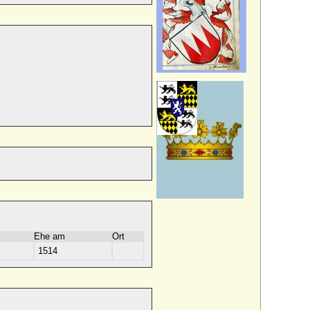
Ehe am
Ort
1514