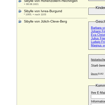
Sibylle von Hohenzollern-Hechingen
+ 08.08.1621
Kinde
Sibylle von Ivrea-Burgund
* 1065; + nach 1103
Sibylle von Jülich-Cleve-Berg
Gesch
* 17.07.1512; + 21.02.1554
Barbara v
Johann Fr
Sibylle von Jülich-Cleve-Berg
Eva Chris
* 26.08.1557; + 26.12.1627
Julius Fri
Sibylle von Lüneburg
Ludwig Fr
Magnus v
* 03.06.1584; + 05.08.1632
Sibylle von Sachsen-Coburg und Gotha
* 18.01.1908; + 28.11.1972
historisc
Sibylle von Solms-Laubach
Starb bere
* 19.10.1590; + 23.03.1659
Sibylle von Waldburg zu Sonnenberg
Docnr:
5162
+ 06.11.1536
Sibylle von Zimmern
Komm
* 1558; + 1599
Ihre E-Mai
Sidonia Gall von Gallenstein zu
Grafenweg
* unbekannt; + unbekannt
Informatio