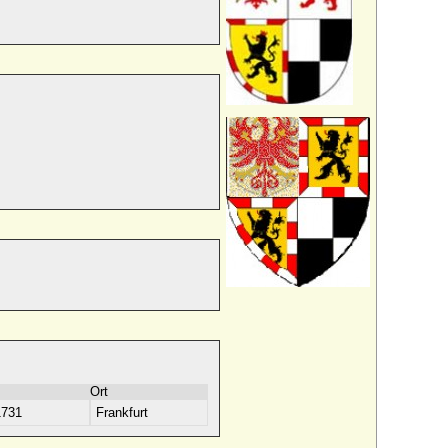
Ort
1731
Frankfurt