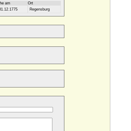
he am
Ort
31.12.1775
Regensburg