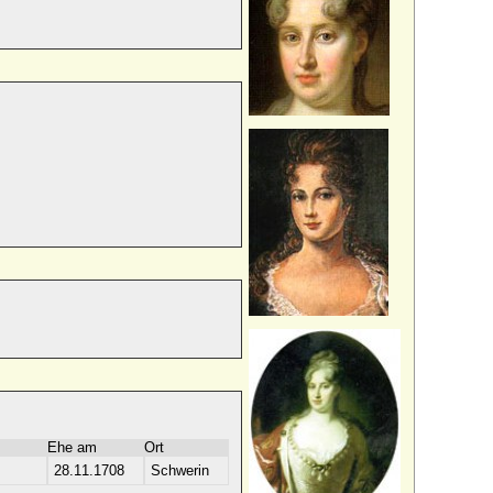
Ehe am
Ort
28.11.1708
Schwerin