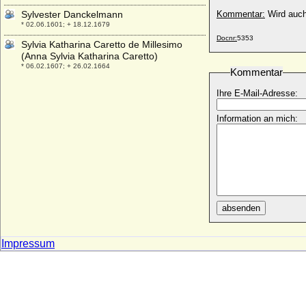
Sylvester Danckelmann
Kommentar:
Wird auch
* 02.06.1601; + 18.12.1679
Docnr:
5353
Sylvia Katharina Caretto de Millesimo
(Anna Sylvia Katharina Caretto)
* 06.02.1607; + 26.02.1664
Kommentar
Ihre E-Mail-Adresse:
Information an mich:
absenden
Impressum