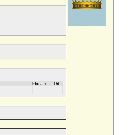
Ehe am
Ort