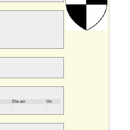
Ehe am
Ort