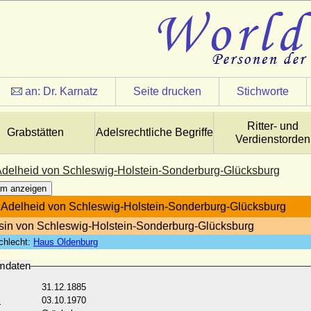
an:
Dr. Karnatz
Seite drucken
Stichworte
Ritter- und
Grabstätten
Adelsrechtliche Begriffe
Verdienstorden
 Adelheid von Schleswig-Holstein-Sonderburg-Glücksburg
m anzeigen
a Adelheid von Schleswig-Holstein-Sonderburg-Glücksburg
sin von Schleswig-Holstein-Sonderburg-Glücksburg
chlecht:
Haus Oldenburg
mdaten
31.12.1885
:
03.10.1970