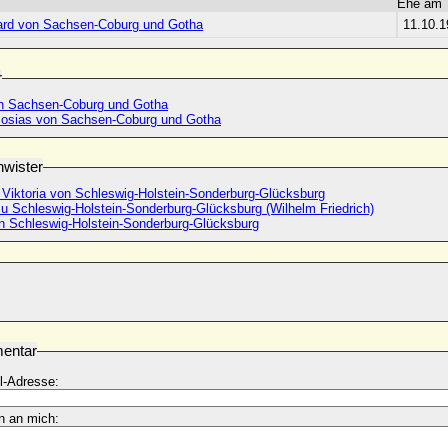
Ehe am
ard von Sachsen-Coburg und Gotha
11.10.1
r
on Sachsen-Coburg und Gotha
 Josias von Sachsen-Coburg und Gotha
wister
 Viktoria von Schleswig-Holstein-Sonderburg-Glücksburg
zu Schleswig-Holstein-Sonderburg-Glücksburg (Wilhelm Friedrich)
n Schleswig-Holstein-Sonderburg-Glücksburg
entar
l-Adresse:
n an mich: